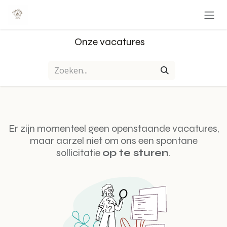
Overslaan naar inhoud
Onze vacatures
Er zijn momenteel geen openstaande vacatures,
maar aarzel niet om ons een spontane
sollicitatie
op te sturen
.