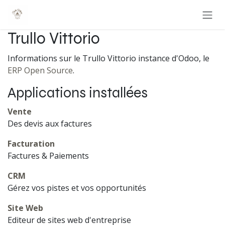
Se rendre au contenu
Trullo Vittorio
Informations sur le Trullo Vittorio instance d'Odoo, le
ERP Open Source
.
Applications installées
Vente
Des devis aux factures
Facturation
Factures & Paiements
CRM
Gérez vos pistes et vos opportunités
Site Web
Editeur de sites web d'entreprise