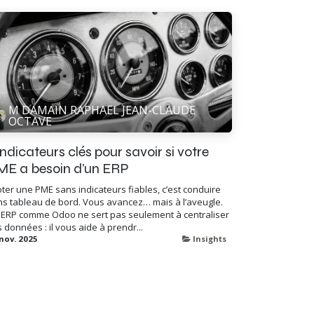
M DAMAIN RAPHAEL JEAN-CLAUDE
OCTAVE
indicateurs clés pour savoir si votre
ME a besoin d’un ERP
oter une PME sans indicateurs fiables, c’est conduire
ns tableau de bord. Vous avancez… mais à l’aveugle.
 ERP comme Odoo ne sert pas seulement à centraliser
 données : il vous aide à prendr...
nov. 2025
Insights