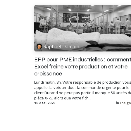
Raphaël Damain
ERP pour PME industrielles : commen
Excel freine votre production et votre
croissance
Lundi matin, 8h. Votre responsable de production vou
appelle, la voix tendue : la commande urgente pour le
client Durand ne peut pas partir. Il manque 50 unités d
pièce X-75, alors que votre fich...
10 déc. 2025
Insigh