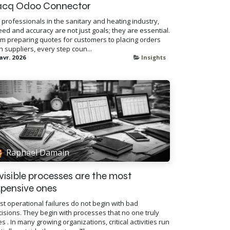
acq Odoo Connector
 professionals in the sanitary and heating industry,
ed and accuracy are not just goals; they are essential.
m preparing quotes for customers to placing orders
h suppliers, every step coun...
avr. 2026
Insights
Raphaël Damain
visible processes are the most
pensive ones
t operational failures do not begin with bad
isions. They begin with processes that no one truly
s . In many growing organizations, critical activities run