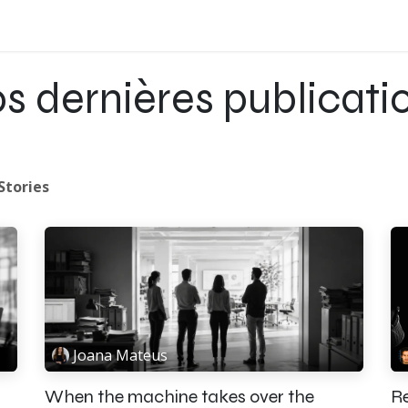
s dernières publicati
Stories
Joana Mateus
When the machine takes over the
Re