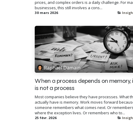
prices, and complex orders is a daily challenge. For m
businesses, this still involves a cons...
30 mars 2026
Insigh
Raphaël Damain
When a process depends on memory, i
is not a process
Most companies believe they have processes. What t
actually have is memory. Work moves forward becaus
someone remembers what comes next. Or remember
where the exception lives. Or remembers who to...
25 févr. 2026
Insigh