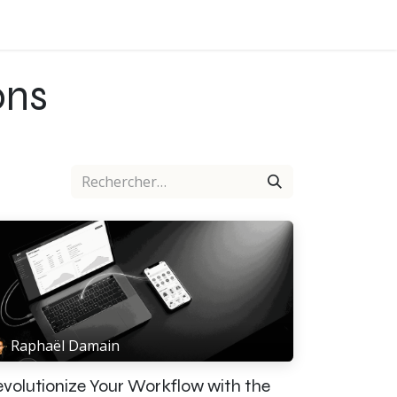
ons
Raphaël Damain
volutionize Your Workflow with the