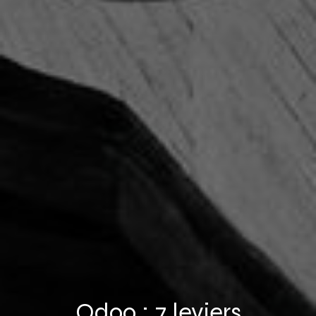
Odoo : 7 leviers