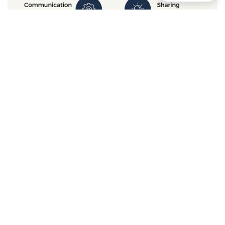
Exemple : Mise en place d’un espace collaboratif
→ réduction des silos et meilleure coordination.
5. Culture d’amélioration continue